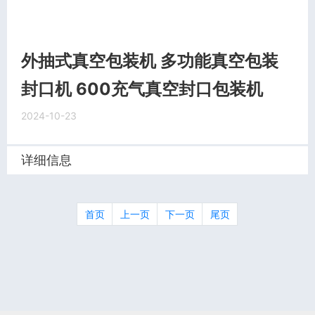
外抽式真空包装机 多功能真空包装
封口机 600充气真空封口包装机
2024-10-23
详细信息
首页
上一页
下一页
尾页