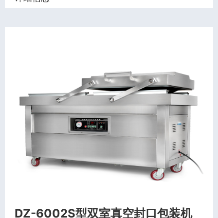
DZ-6002S型双室真空封口包装机