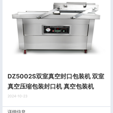
DZ5002S双室真空封口包装机 双室
真空压缩包装封口机 真空包装机
2024-10-23
详细信息