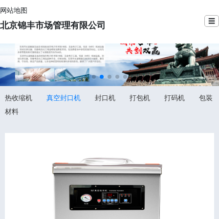
网站地图
☰
北京锦丰市场管理有限公司
热收缩机
真空封口机
封口机
打包机
打码机
包装
材料