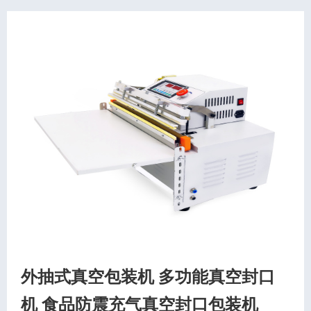
外抽式真空包装机 多功能真空封口
机 食品防震充气真空封口包装机