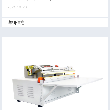
2024-10-23
详细信息