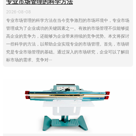
专业市场管理的科学方法
2026-08-08
专业市场管理的科学方法在当今竞争激烈的市场环境中，专业市场
管理成为了企业成功的关键因素之一。有效的市场管理不仅能够提
高企业的竞争力，还能够为企业带来持续的竞争优势。本文将探讨
一些科学的方法，以帮助企业实现专业的市场管理。首先，市场研
究是专业市场管理的基础。通过深入的市场研究，企业可以了解目
标市场的需求、竞争对···